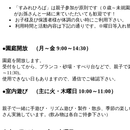
「すみれひろば」は親子参加が原則です（０歳～未就園
がお孫さんと一緒に来ていただいても歓迎です！
お子様及び保護者様が体調の良い時にご利用下さい。
利用時間と活動内容は下記の通りです。※曜日等入れ
●園庭開放 （月～金 9:00～14:30）
園庭を開放します。
受付をしてから、ブランコ・砂場・すべり台などで、親子で楽し
～11:30)。
使用できない日もありますので、通信でご確認下さい。
●室内遊び （主に火・木曜日 10:00～11:00）
親子で一緒に手遊び・ リズム遊び・製作・散歩、季節の楽し
さん実施しています。(飲み物は各自ご持参下さい）