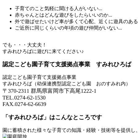
子育てのこと気軽に聞ける人がいない...
赤ちゃんとはどんな遊びをしたらいいのか...
外で遊ばせたいけど車が多くて心配、近くに遊具のある公
ご近所に同じくらいの年頃の遊び仲間がいない...
でも・・・大丈夫！
すみれひろばに遊びに来てください♪
認定こども園子育て支援拠点事業 すみれひろば
認定こども園子育て支援拠点事業
すみれひろば（幼保連携型認定こども園 おのすみれ内）
〒370-2311 群馬県富岡市下高尾1222-1
TEL.0274-62-1530
FAX.0274-62-6639
「すみれひろば」はこんなところです
園に蓄積された様々な子育ての知識・経験・技術等を提供し